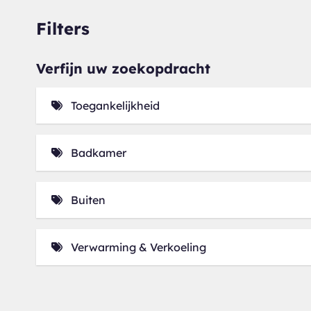
Filters
Verfijn uw zoekopdracht
Toegankelijkheid
Lift (4)
Badkamer
Ligbad (3)
Buiten
Balkon (2)
Verwarming & Verkoeling
Airconditioning (1)