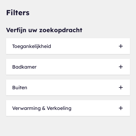
Filters
Verfijn uw zoekopdracht
Toegankelijkheid
Lift (4)
Badkamer
Ligbad (3)
Buiten
Balkon (2)
Verwarming & Verkoeling
Airconditioning (1)