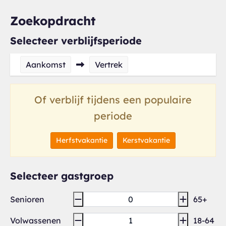
Zoekopdracht
Selecteer verblijfsperiode
Aankomst
Vertrek
Of verblijf tijdens een populaire
periode
Herfstvakantie
Kerstvakantie
Selecteer gastgroep
Senioren
65+
Volwassenen
18-64