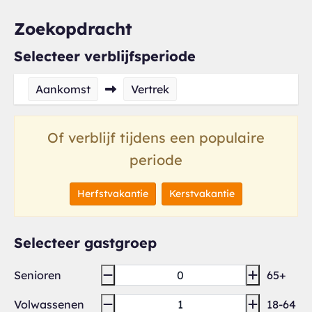
Zoekopdracht
Selecteer verblijfsperiode
Aankomst
Vertrek
Of verblijf tijdens een populaire
periode
Herfstvakantie
Kerstvakantie
Selecteer gastgroep
Senioren
65+
Volwassenen
18-64