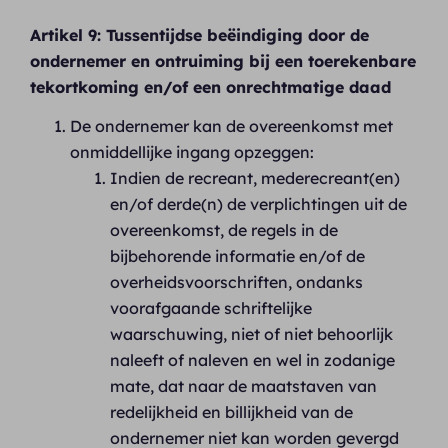
Artikel 9: Tussentijdse beëindiging door de
ondernemer en ontruiming bij een toerekenbare
tekortkoming en/of een onrechtmatige daad
De ondernemer kan de overeenkomst met
onmiddellijke ingang opzeggen:
Indien de recreant, mederecreant(en)
en/of derde(n) de verplichtingen uit de
overeenkomst, de regels in de
bijbehorende informatie en/of de
overheidsvoorschriften, ondanks
voorafgaande schriftelijke
waarschuwing, niet of niet behoorlijk
naleeft of naleven en wel in zodanige
mate, dat naar de maatstaven van
redelijkheid en billijkheid van de
ondernemer niet kan worden gevergd