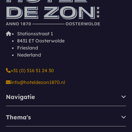
Stationsstraat 1
8431 ET Oosterwolde
Friesland
Nederland
+31 (0) 516 51 24 30
info@hoteldezon1870.nl
Navigatie
Thema's