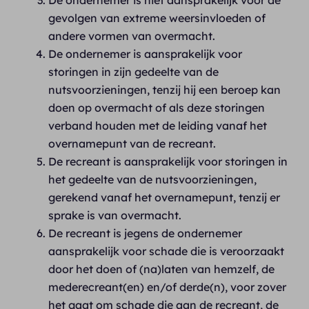
De ondernemer is niet aansprakelijk voor de
gevolgen van extreme weersinvloeden of
andere vormen van overmacht.
De ondernemer is aansprakelijk voor
storingen in zijn gedeelte van de
nutsvoorzieningen, tenzij hij een beroep kan
doen op overmacht of als deze storingen
verband houden met de leiding vanaf het
overnamepunt van de recreant.
De recreant is aansprakelijk voor storingen in
het gedeelte van de nutsvoorzieningen,
gerekend vanaf het overnamepunt, tenzij er
sprake is van overmacht.
De recreant is jegens de ondernemer
aansprakelijk voor schade die is veroorzaakt
door het doen of (na)laten van hemzelf, de
mederecreant(en) en/of derde(n), voor zover
het gaat om schade die aan de recreant, de