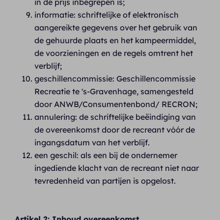
in de prijs inbegrepen is;
informatie: schriftelijke of elektronisch
aangereikte gegevens over het gebruik van
de gehuurde plaats en het kampeermiddel,
de voorzieningen en de regels omtrent het
verblijf;
geschillencommissie: Geschillencommissie
Recreatie te 's-Gravenhage, samengesteld
door ANWB/Consumentenbond/ RECRON;
annulering: de schriftelijke beëindiging van
de overeenkomst door de recreant vóór de
ingangsdatum van het verblijf.
een geschil: als een bij de ondernemer
ingediende klacht van de recreant niet naar
tevredenheid van partijen is opgelost.
Artikel 2: Inhoud overeenkomst