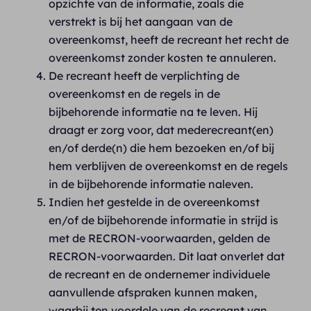
opzichte van de informatie, zoals die
verstrekt is bij het aangaan van de
overeenkomst, heeft de recreant het recht de
overeenkomst zonder kosten te annuleren.
De recreant heeft de verplichting de
overeenkomst en de regels in de
bijbehorende informatie na te leven. Hij
draagt er zorg voor, dat mederecreant(en)
en/of derde(n) die hem bezoeken en/of bij
hem verblijven de overeenkomst en de regels
in de bijbehorende informatie naleven.
Indien het gestelde in de overeenkomst
en/of de bijbehorende informatie in strijd is
met de RECRON-voorwaarden, gelden de
RECRON-voorwaarden. Dit laat onverlet dat
de recreant en de ondernemer individuele
aanvullende afspraken kunnen maken,
waarbij ten voordele van de recreant van