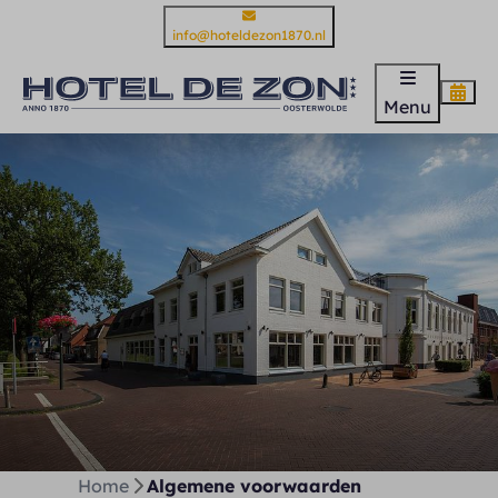
info@hoteldezon1870.nl
Menu
Home
Algemene voorwaarden