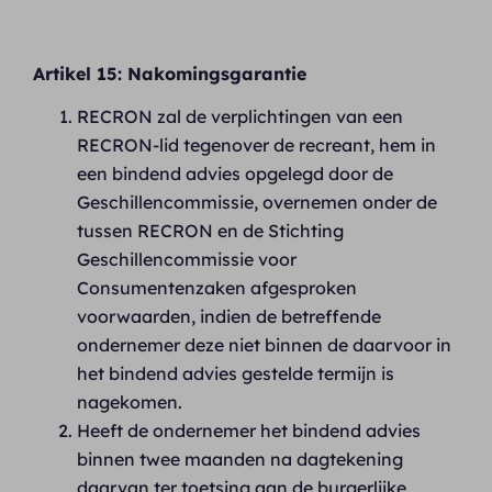
Artikel 15: Nakomingsgarantie
RECRON zal de verplichtingen van een
RECRON-lid tegenover de recreant, hem in
een bindend advies opgelegd door de
Geschillencommissie, overnemen onder de
tussen RECRON en de Stichting
Geschillencommissie voor
Consumentenzaken afgesproken
voorwaarden, indien de betreffende
ondernemer deze niet binnen de daarvoor in
het bindend advies gestelde termijn is
nagekomen.
Heeft de ondernemer het bindend advies
binnen twee maanden na dagtekening
daarvan ter toetsing aan de burgerlijke