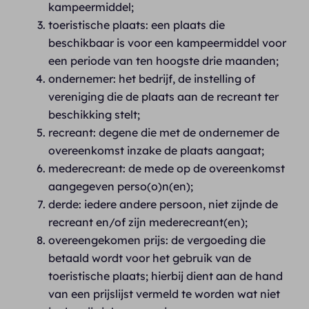
kampeermiddel;
toeristische plaats: een plaats die
beschikbaar is voor een kampeermiddel voor
een periode van ten hoogste drie maanden;
ondernemer: het bedrijf, de instelling of
vereniging die de plaats aan de recreant ter
beschikking stelt;
recreant: degene die met de ondernemer de
overeenkomst inzake de plaats aangaat;
mederecreant: de mede op de overeenkomst
aangegeven perso(o)n(en);
derde: iedere andere persoon, niet zijnde de
recreant en/of zijn mederecreant(en);
overeengekomen prijs: de vergoeding die
betaald wordt voor het gebruik van de
toeristische plaats; hierbij dient aan de hand
van een prijslijst vermeld te worden wat niet