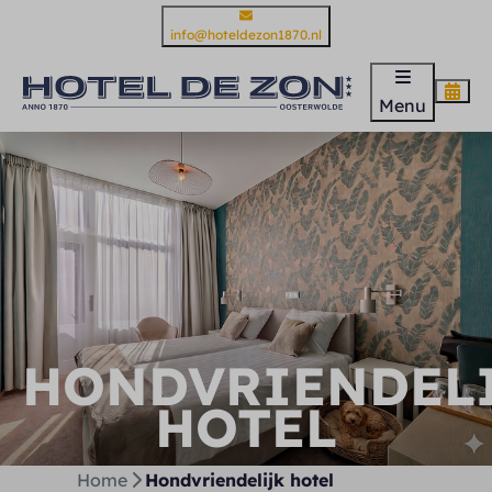
info@hoteldezon1870.nl
Menu
HONDVRIENDEL
HOTEL
Home
Hondvriendelijk hotel