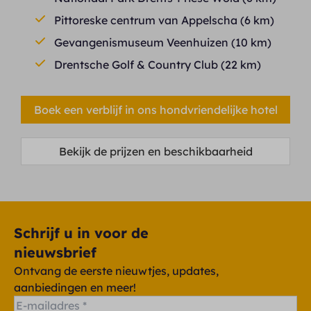
Pittoreske centrum van Appelscha (6 km)
Gevangenismuseum Veenhuizen (10 km)
Drentsche Golf & Country Club (22 km)
Boek een verblijf in ons hondvriendelijke hotel
Bekijk de prijzen en beschikbaarheid
Schrijf u in voor de
nieuwsbrief
Ontvang de eerste nieuwtjes, updates,
aanbiedingen en meer!