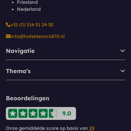
Friesland
Nederland
+31 (0) 516 51 24 30
info@hoteldezon1870.nl
Navigatie
Thema's
Beoordelingen
9.0
Onze gemiddelde score op basis van
29