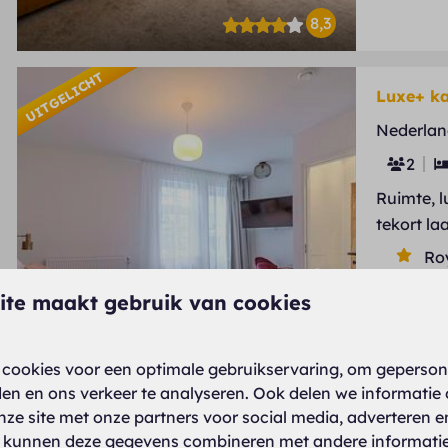
8,3
UITGELICHT
Luxe+ k
Nederlan
2
Ruimte, l
tekort la
Ro
Sti
ite maakt gebruik van cookies
Ru
cookies voor een optimale gebruikservaring, om geperson
den en ons verkeer te analyseren. Ook delen we informatie
nze site met onze partners voor social media, adverteren e
 kunnen deze gegevens combineren met andere informatie