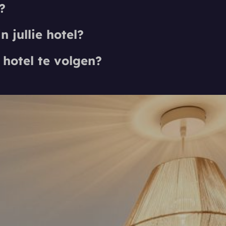
?
 jullie hotel?
 hotel te volgen?