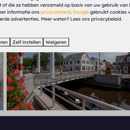
kt of die ze hebben verzameld op basis van uw gebruik van 
Meer resul
eer informatie ons
privacybeleid
.
Google
gebruikt cookies 
erde advertenties. Meer weten? Lees ons privacybeleid.
eren
Zelf instellen
Weigeren