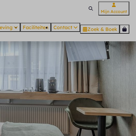
Mijn Account
eving
Faciliteiten
Contact
Zoek & Boek