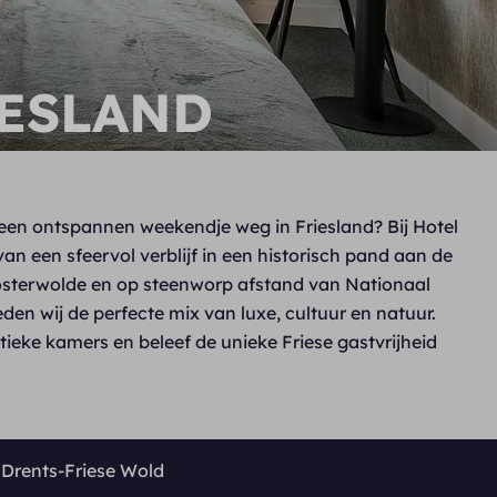
ESLAND
 een ontspannen weekendje weg in Friesland? Bij Hotel
an een sfeervol verblijf in een historisch pand aan de
Oosterwolde en op steenworp afstand van Nationaal
den wij de perfecte mix van luxe, cultuur en natuur.
tieke kamers en beleef de unieke Friese gastvrijheid
 Drents-Friese Wold