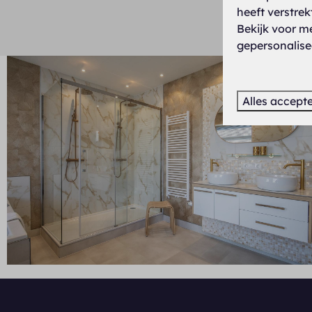
heeft verstre
Bekijk voor m
gepersonalise
Alles accept