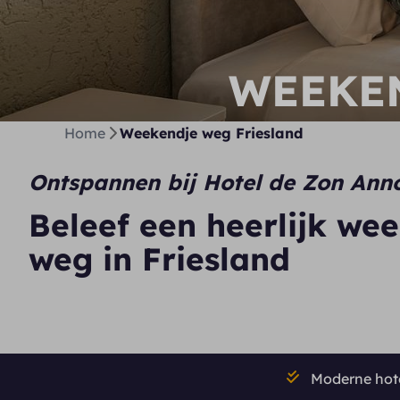
WEEKEN
Home
Weekendje weg Friesland
Ontspannen bij Hotel de Zon Ann
Beleef een heerlijk we
weg in Friesland
Moderne hot