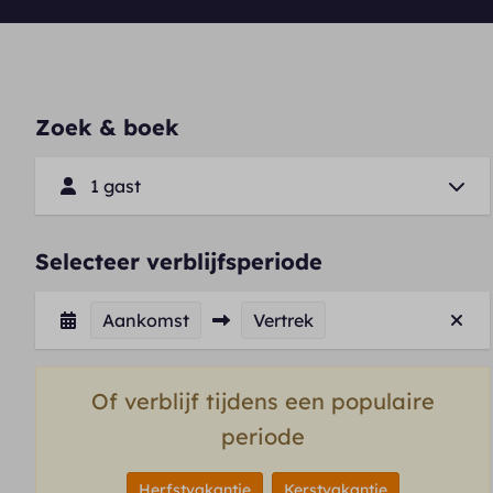
Zoek & boek
1 gast
Selecteer verblijfsperiode
Aankomst
Vertrek
Of verblijf tijdens een populaire
periode
Herfstvakantie
Kerstvakantie