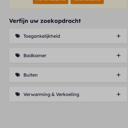
Verfijn uw zoekopdracht
Toegankelijkheid
Lift (4)
Badkamer
Ligbad (3)
Buiten
Balkon (2)
Verwarming & Verkoeling
Airconditioning (1)