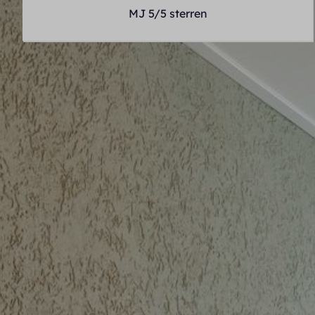
MJ 5/5 sterren