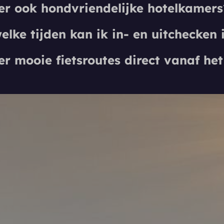
er ook hondvriendelijke hotelkamers
lke tijden kan ik in- en uitchecken in
er mooie fietsroutes direct vanaf het