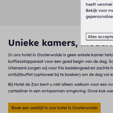
heeft verstre
Bekijk voor m
gepersonalise
Alles accept
Unieke kamers, modern 
In ons hotel in Oosterwolde is geen enkele kamer hetze
koffiezetapparaat voor een goed begin van de dag. So
Uiteraard zorgen wij voor fris beddengoed en zachte h
ontbijtbuffet (optioneel bij te boeken) om de dag vol e
Bij Hotel de Zon bent u niet alleen welkom voor een ov
cartediner in een ontspannen omgeving. Onze kok werk
Boek een verblijf in ons hotel in Oosterwolde