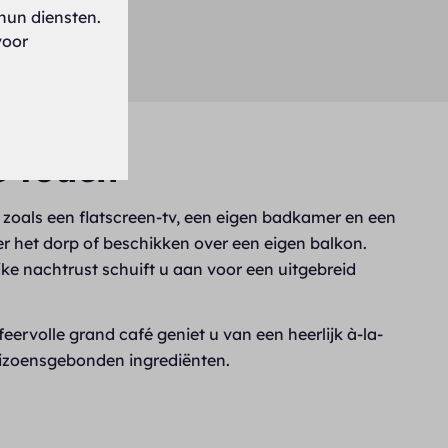
hun diensten.
voor
taten (5)
e touch
n zoals een flatscreen-tv, een eigen badkamer en een
 het dorp of beschikken over een eigen balkon.
ke nachtrust schuift u aan voor een uitgebreid
eervolle grand café geniet u van een heerlijk à-la-
seizoensgebonden ingrediënten.