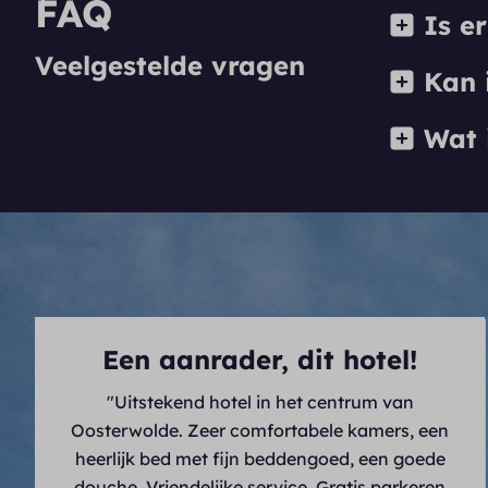
FAQ
Is er
Veelgestelde vragen
Kan i
Wat i
Een aanrader, dit hotel!
"Uitstekend hotel in het centrum van
Oosterwolde. Zeer comfortabele kamers, een
heerlijk bed met fijn beddengoed, een goede
douche. Vriendelijke service. Gratis parkeren