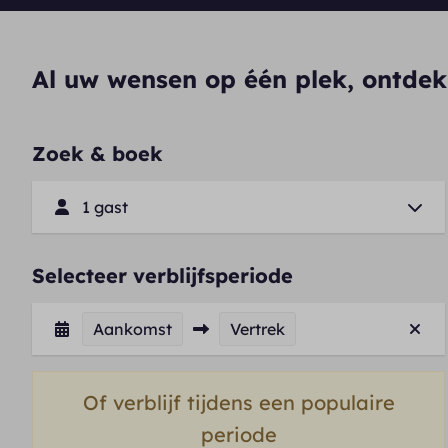
Al uw wensen op één plek, ontdek
Zoek & boek
1 gast
Selecteer verblijfsperiode
Aankomst
Vertrek
Of verblijf tijdens een populaire
periode