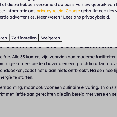
kt of die ze hebben verzameld op basis van uw gebruik van 
eer informatie ons
privacybeleid
.
Google
gebruikt cookies 
erde advertenties. Meer weten? Lees ons privacybeleid.
Meer resul
eren
Zelf instellen
Weigeren
comfort en een culinair
lfde. Alle 35 kamers zijn voorzien van moderne faciliteite
mmige kamers bieden bovendien een prachtig uitzicht over
anddoeken, zodat het u aan niets ontbreekt. Na een heerlij
nergie te starten.
ernachting, maar ook voor een culinaire ervaring. In ons sf
t met liefde aan gerechten die zijn bereid met verse en 