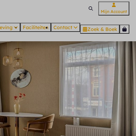
Mijn Account
eving
Faciliteiten
Contact
Zoek & Boek