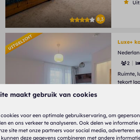
Uit
8,3
UITGELICHT
Luxe+ k
Nederlan
2
Ruimte, l
tekort la
Ro
ite maakt gebruik van cookies
Sti
Ru
cookies voor een optimale gebruikservaring, om geperson
den en ons verkeer te analyseren. Ook delen we informatie
nze site met onze partners voor social media, adverteren e
 kunnen deze gegevens combineren met andere informatie