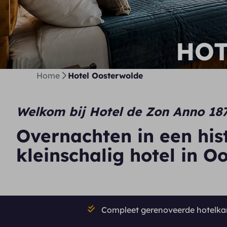
HOT
Home
Hotel Oosterwolde
Welkom bij Hotel de Zon Anno 18
Overnachten in een his
kleinschalig hotel in O
Compleet gerenoveerde hotelk