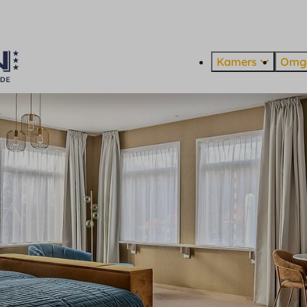
Kamers
Omg