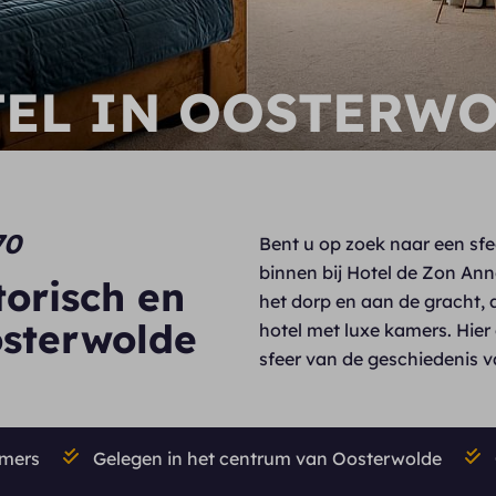
EL IN OOSTERW
70
Bent u op zoek naar een sfe
binnen bij Hotel de Zon Ann
torisch en
het dorp en aan de gracht,
osterwolde
hotel met luxe kamers. Hier
sfeer van de geschiedenis v
amers
Gelegen in het centrum van Oosterwolde