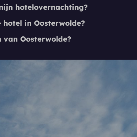
mijn hotelovernachting?
e hotel in Oosterwolde?
um van Oosterwolde?