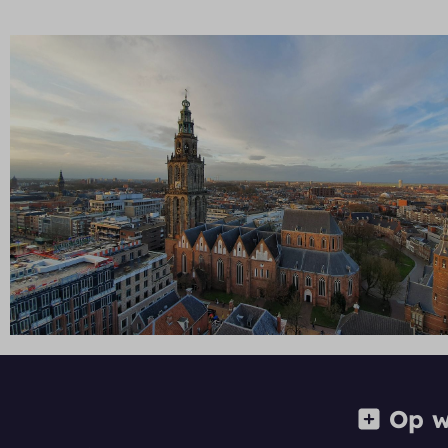
Op we