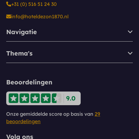
+31 (0) 516 51 24 30
info@hoteldezon1870.nl
Navigatie
Thema's
Beoordelingen
9.0
Onze gemiddelde score op basis van
29
beoordelingen
Volg ons