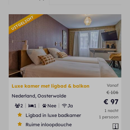
UITGELICHT
Vanaf
Luxe kamer met ligbad & balkon
€ 106
Nederland, Oosterwolde
€ 97
2
1
Nee
Ja
1 nacht
Ligbad in luxe badkamer
1 persoon
Ruime inloopdouche