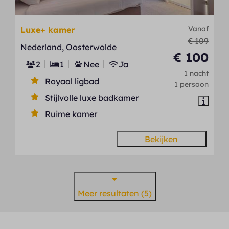
Vanaf
Luxe+ kamer
€ 109
Nederland, Oosterwolde
€ 100
2
1
Nee
Ja
1 nacht
Royaal ligbad
1 persoon
Stijlvolle luxe badkamer
Ruime kamer
Bekijken
Meer resultaten (5)