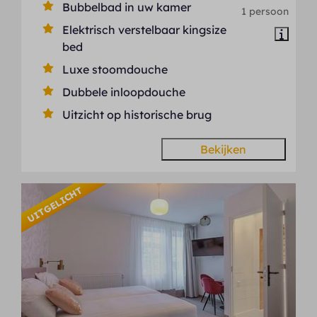
Bubbelbad in uw kamer
1 persoon
Elektrisch verstelbaar kingsize
bed
Luxe stoomdouche
Dubbele inloopdouche
Uitzicht op historische brug
Bekijken
UITGELICHT