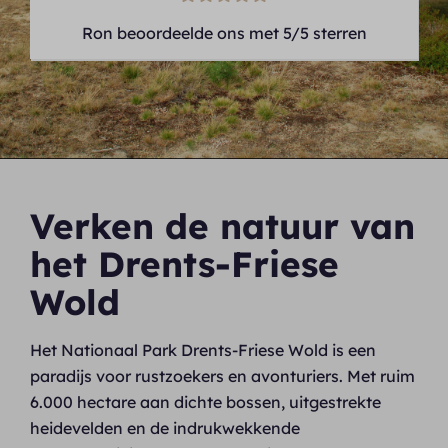
Ron beoordeelde ons met 5/5 sterren
Verken de natuur van
het Drents-Friese
Wold
Het Nationaal Park Drents-Friese Wold is een
paradijs voor rustzoekers en avonturiers. Met ruim
6.000 hectare aan dichte bossen, uitgestrekte
heidevelden en de indrukwekkende