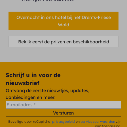
Overnacht in ons hotel bij het Drents-Friese
Wold
Bekijk eerst de prijzen en beschikbaarheid
Schrijf u in voor de
nieuwsbrief
Ontvang de eerste nieuwtjes, updates,
aanbiedingen en meer!
Versturen
Beveiligd door reCaptcha,
privacybeleid
en
servicevoorwaarden
zijn
van toepassing.