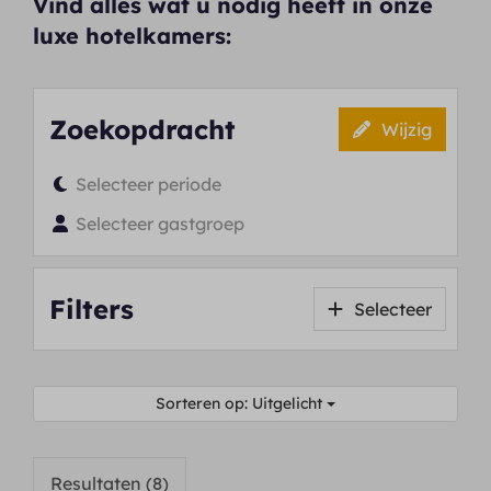
Vind alles wat u nodig heeft in onze
luxe hotelkamers:
Zoekopdracht
Wijzig
Selecteer periode
Selecteer gastgroep
Filters
Selecteer
Sorteren op: Uitgelicht
Resultaten (8)