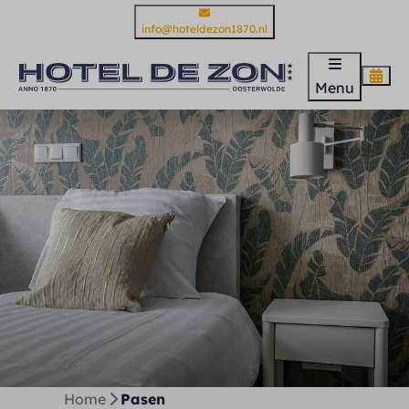
info@hoteldezon1870.nl
Menu
Home
Pasen