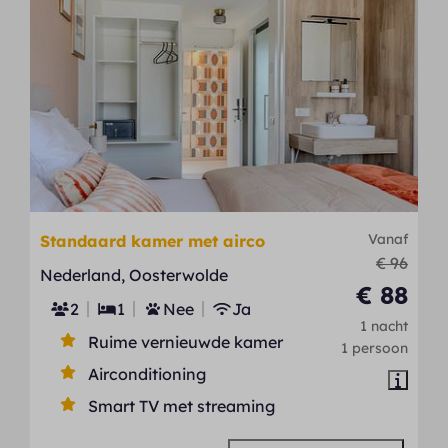
Vanaf
Standaard kamer met airco
€ 96
Nederland, Oosterwolde
€ 88
2
1
Nee
Ja
1 nacht
Ruime vernieuwde kamer
1 persoon
Airconditioning
Smart TV met streaming