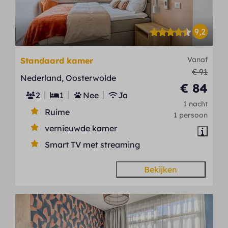
9,2
Vanaf
Standaard kamer
€ 91
Nederland, Oosterwolde
€ 84
2
1
Nee
Ja
1 nacht
Ruime
1 persoon
vernieuwde kamer
Smart TV met streaming
Bekijken