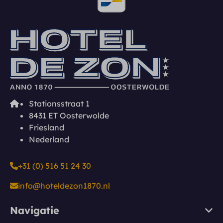
Stationsstraat 1
8431 ET Oosterwolde
Friesland
Nederland
+31 (0) 516 51 24 30
info@hoteldezon1870.nl
Navigatie