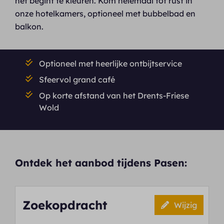
net begint te kleuren. Kom helemaal tot rust in
onze hotelkamers, optioneel met bubbelbad en
balkon.
Optioneel met heerlijke ontbijtservice
Sfeervol grand café
Op korte afstand van het Drents-Friese
Wold
Ontdek het aanbod tijdens Pasen:
Zoekopdracht
Wijzig