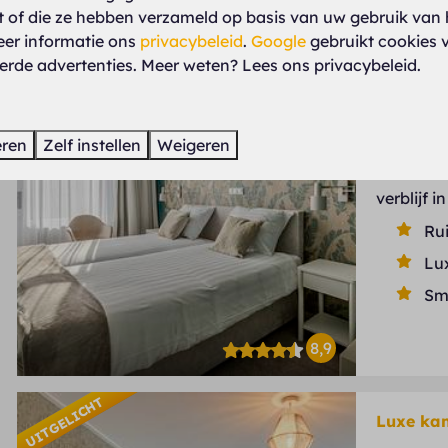
kt of die ze hebben verzameld op basis van uw gebruik van 
UITGELICHT
eer informatie ons
privacybeleid
.
Google
gebruikt cookies 
Luxe ka
erde advertenties. Meer weten? Lees ons privacybeleid.
Nederlan
2
eren
Zelf instellen
Weigeren
Luxe, rui
alle com
verblijf 
Ru
Lu
Sm
8,9
UITGELICHT
Luxe ka