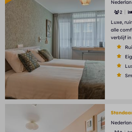
Nederlan
2
Luxe, ru
alle com
verblijf 
Ru
Ei
Lu
Sm
Standaa
Nederlan