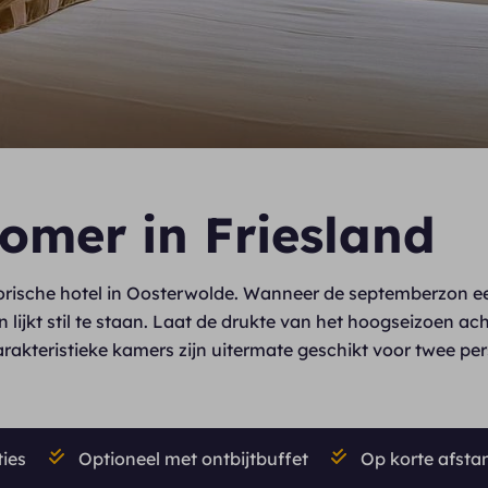
omer in Friesland
torische hotel in Oosterwolde. Wanneer de septemberzon e
 lijkt stil te staan. Laat de drukte van het hoogseizoen ach
rakteristieke kamers zijn uitermate geschikt voor twee p
ties
Optioneel met ontbijtbuffet
Op korte afsta