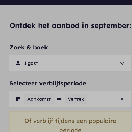
Ontdek het aanbod in september:
Zoek & boek
1 gast
Selecteer verblijfsperiode
Aankomst
Vertrek
Of verblijf tijdens een populaire
periode