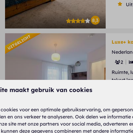
Uit
8,3
UITGELICHT
Luxe+ k
Nederlan
2
Ruimte, l
tekort la
ite maakt gebruik van cookies
Ro
Sti
Ru
cookies voor een optimale gebruikservaring, om geperson
den en ons verkeer te analyseren. Ook delen we informatie
nze site met onze partners voor social media, adverteren e
 kunnen deze gegevens combineren met andere informatie