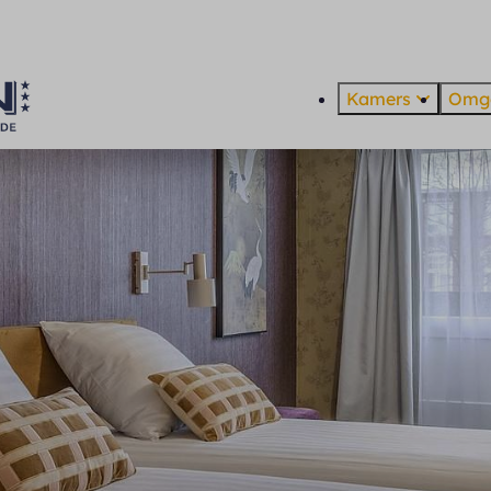
Kamers
Omg