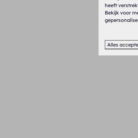
heeft verstre
Bekijk voor m
gepersonalise
Alles accept