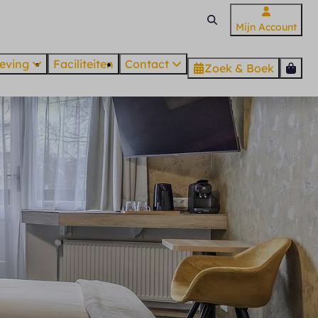
Mijn Account
eving
Faciliteiten
Contact
Zoek & Boek