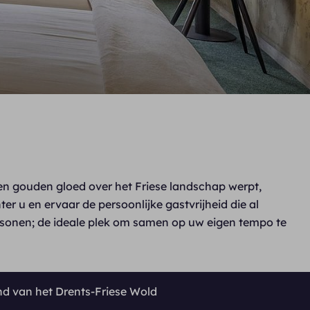
en gouden gloed over het Friese landschap werpt,
ter u en ervaar de persoonlijke gastvrijheid die al
ersonen; de ideale plek om samen op uw eigen tempo te
nd van het Drents-Friese Wold